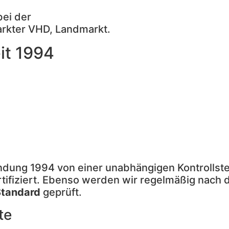
bei der
arkter VHD, Landmarkt.
eit 1994
ündung 1994 von einer unabhängigen Kontrollst
tifiziert. Ebenso werden wir regelmäßig nach
Standard
geprüft.
te