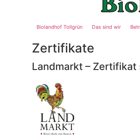
Biolandhof Tollgrün
Das sind wir
Bet
Zertifikate
Landmarkt – Zertifikat