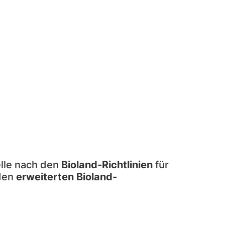
elle nach den
Bioland-Richtlinien
für
 den
erweiterten Bioland-