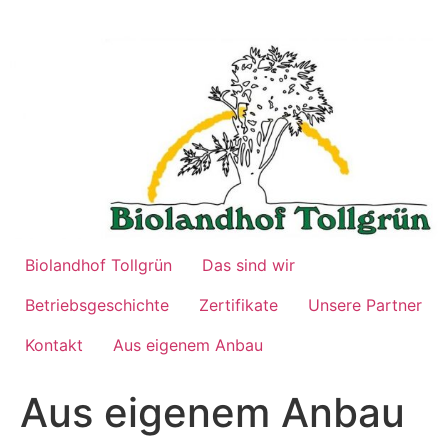
Zum
Inhalt
springen
Biolandhof Tollgrün
Das sind wir
Betriebsgeschichte
Zertifikate
Unsere Partner
Kontakt
Aus eigenem Anbau
Aus eigenem Anbau