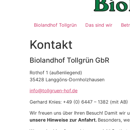
Biolandhof Tollgrün
Das sind wir
Bet
Kontakt
Biolandhof Tollgrün GbR
Rothof 1 (außenliegend)
35428 Langgöns-Dornholzhausen
info@tollgruen-hof.de
Gerhard Knies: +49 (0) 64
Wir freuen uns über Ihren Besuch! Damit wir u
unsere Hinweise zur Anfahrt.
Besonder