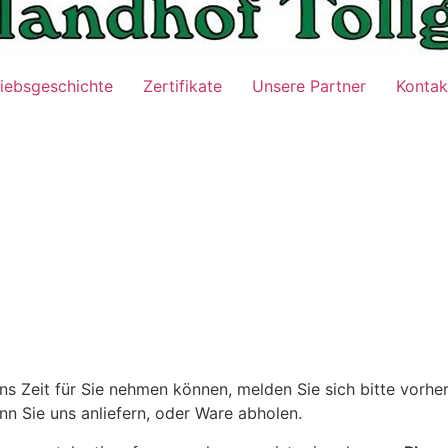
riebsgeschichte
Zertifikate
Unsere Partner
Kontak
47 – 1382 (mit AB)
ns Zeit für Sie nehmen können, melden Sie sich bitte vorher
s, wenn Sie uns anliefern, oder Ware